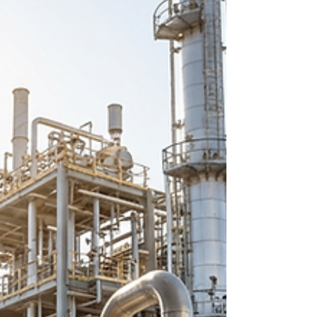
eficiente de la maquinaria industrial. Empresas de
sectores como petróleo y gas, energía, acero,
manufactura, alimentos, farmacéutica y
construcción dependen del oil flushing para
prevenir fallas, reducir costos y prolongar la vi