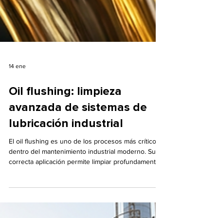
14 ene
Oil flushing: limpieza
avanzada de sistemas de
lubricación industrial
El oil flushing es uno de los procesos más críticos
dentro del mantenimiento industrial moderno. Su
correcta aplicación permite limpiar profundamente
los sistemas de lubricación, eliminar contaminantes
internos y garantizar un funcionamiento seguro y