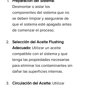
Preparación del Sistema: 
Desmontar o aislar los 
componentes del sistema que no 
se deben limpiar y asegurarse de 
que el sistema esté apagado antes 
de comenzar el proceso.
Selección del Aceite Flushing 
Adecuado: 
Utilizar un aceite 
compatible con el sistema y que 
tenga las propiedades necesarias 
para eliminar los contaminantes sin 
dañar las superficies internas.
Circulación del Aceite:
 Utilizar 
bombas de alta velocidad para 
hacer circular el aceite a través del 
sistema. Dependiendo del tipo de 
oil flushing que se realice, se 