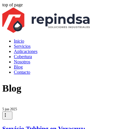
top of page
Inicio
Servicios
Aplicaciones
Cobertura
Nosotros
Blog
Contacto
Blog
5 jun 2025
Servicio Tubbing en Veracruz: