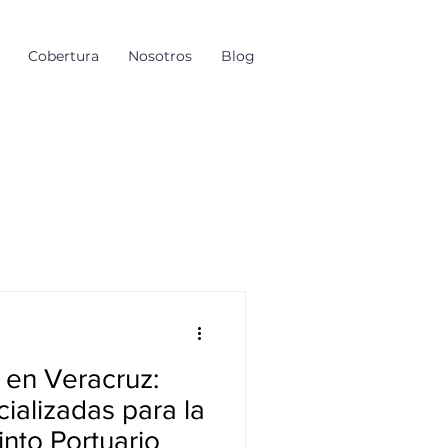
Cobertura
Nosotros
Blog
 en Veracruz:
ializadas para la
into Portuario