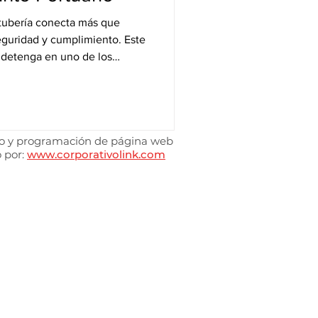
 tubería conecta más que
seguridad y cumplimiento. Este
 detenga en uno de los
antes del país.
o y programación de página web
 por:
www.corporativolink.com