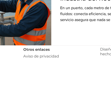
En un puerto, cada metro de
fluidos: conecta eficiencia, 
servicio asegura que nada se
motores logísticos más import
Diseñ
Otros enlaces
hecho
Aviso de privacidad