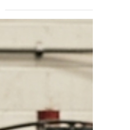
hidráulicos, el mantenimiento adecuado de...