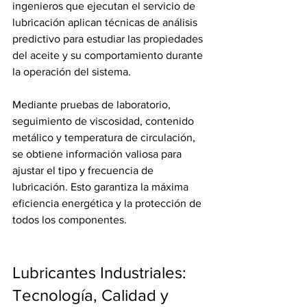
ingenieros que ejecutan el servicio de 
lubricación aplican técnicas de análisis 
predictivo para estudiar las propiedades 
del aceite y su comportamiento durante 
la operación del sistema.
Mediante pruebas de laboratorio, 
seguimiento de viscosidad, contenido 
metálico y temperatura de circulación, 
se obtiene información valiosa para 
ajustar el tipo y frecuencia de 
lubricación. Esto garantiza la máxima 
eficiencia energética y la protección de 
todos los componentes.
Lubricantes Industriales: 
Tecnología, Calidad y 